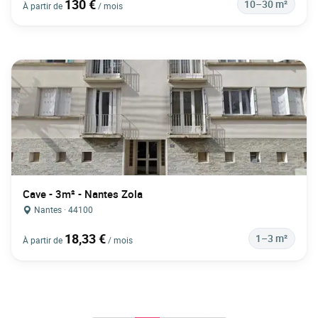
130 €
10–30 m²
À partir de
/ mois
Cave - 3m² - Nantes Zola
Nantes · 44100
18,33 €
1–3 m²
À partir de
/ mois