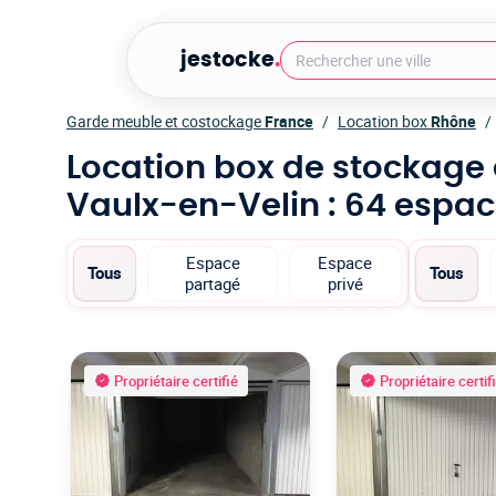
jestocke
.
Garde meuble et costockage
France
Location box
Rhône
Location box de stockage
Vaulx-en-Velin
: 64 espac
Espace
Espace
Tous
Tous
partagé
privé
Propriétaire certifié
Propriétaire certif