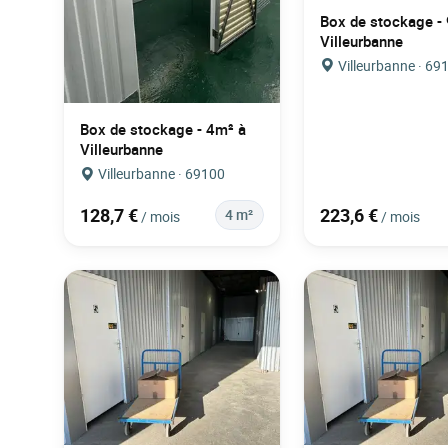
Box de stockage -
Villeurbanne
Villeurbanne · 69
Box de stockage - 4m² à
Villeurbanne
Villeurbanne · 69100
128,7 €
223,6 €
4 m²
/ mois
/ mois