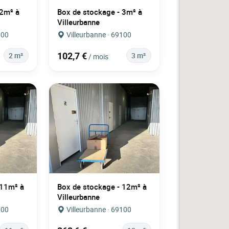
 2m² à
Box de stockage - 3m² à
Villeurbanne
100
Villeurbanne · 69100
102,7 €
2 m²
3 m²
/ mois
 11m² à
Box de stockage - 12m² à
Villeurbanne
100
Villeurbanne · 69100