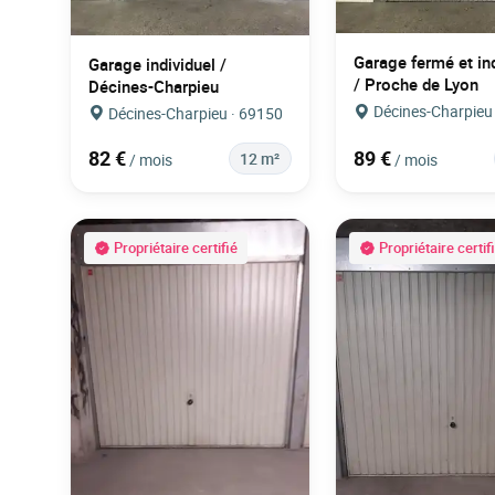
Garage fermé et ind
Garage individuel /
/ Proche de Lyon
Décines-Charpieu
Décines-Charpieu
Décines-Charpieu · 69150
82 €
89 €
12 m²
/ mois
/ mois
Propriétaire certifié
Propriétaire certif