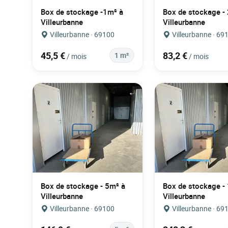
Box de stockage -1m² à
Box de stockage -
Villeurbanne
Villeurbanne
Villeurbanne · 69100
Villeurbanne · 69
45,5 €
83,2 €
1 m²
/ mois
/ mois
Box de stockage - 5m² à
Box de stockage -
Villeurbanne
Villeurbanne
Villeurbanne · 69100
Villeurbanne · 69