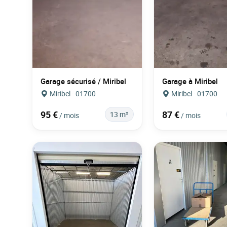
Garage sécurisé / Miribel
Garage à Miribel
Miribel · 01700
Miribel · 01700
95 €
87 €
13 m²
/ mois
/ mois