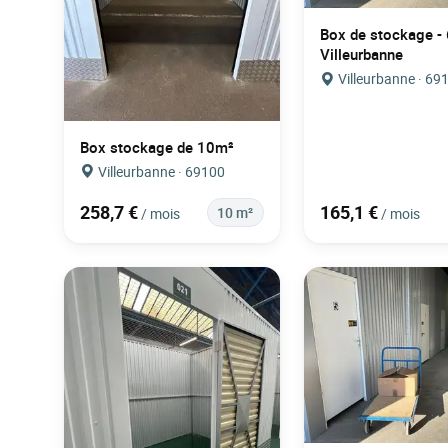
Box de stockage -
Villeurbanne
Villeurbanne · 69
Box stockage de 10m²
Villeurbanne · 69100
258,7 €
165,1 €
10 m²
/ mois
/ mois