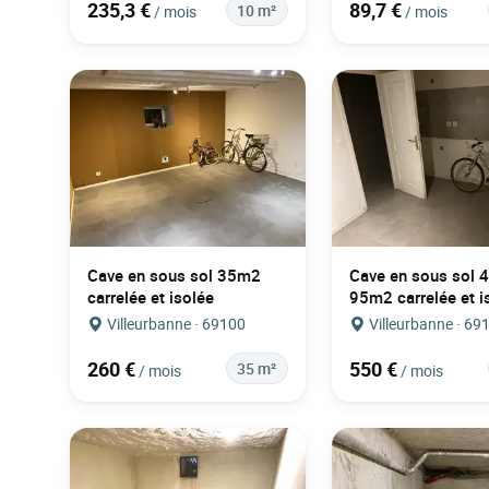
235,3 €
89,7 €
10 m²
/ mois
/ mois
Cave en sous sol 35m2
Cave en sous sol 4
carrelée et isolée
95m2 carrelée et i
Villeurbanne · 69100
Villeurbanne · 69
260 €
550 €
35 m²
/ mois
/ mois