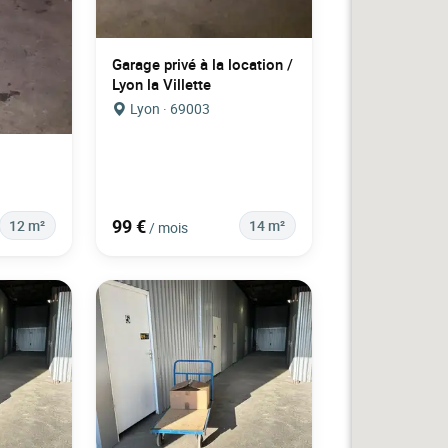
Garage privé à la location /
Lyon la Villette
Lyon · 69003
99 €
12 m²
14 m²
/ mois