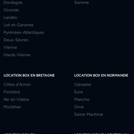
Dordogne
Somme
Gironde
Landes
Lot-et-Garonne
Pyrénées-Atlantiques
Deux-Sèvres
Vienne
Haute-Vienne
LOCATION BOX EN BRETAGNE
LOCATION BOX EN NORMANDIE
Côtes d'Armor
Calvados
Finistère
Eure
Ille-et-Vilaine
Manche
Morbihan
Orne
Seine-Maritime