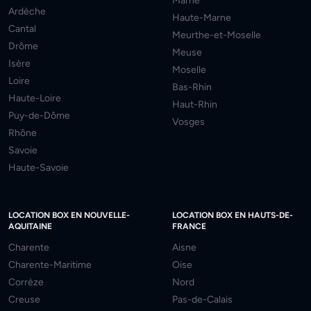
Marne
Ardèche
Haute-Marne
Cantal
Meurthe-et-Moselle
Drôme
Meuse
Isère
Moselle
Loire
Bas-Rhin
Haute-Loire
Haut-Rhin
Puy-de-Dôme
Vosges
Rhône
Savoie
Haute-Savoie
LOCATION BOX EN NOUVELLE-
LOCATION BOX EN HAUTS-DE-
AQUITAINE
FRANCE
Charente
Aisne
Charente-Maritime
Oise
Corrèze
Nord
Creuse
Pas-de-Calais