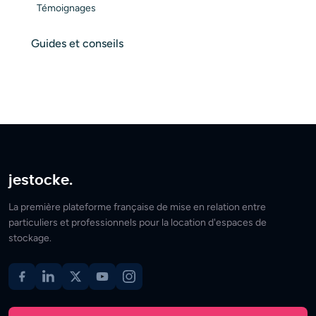
Témoignages
Guides et conseils
jestocke.
La première plateforme française de mise en relation entre
particuliers et professionnels pour la location d'espaces de
stockage.