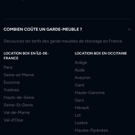
COMBIEN COÛTE UN GARDE-MEUBLE ?
Découvrez les tarifs des garde meubles de stockage en France.
LOCATION BOX EN ÎLE-DE-
LOCATION BOX EN OCCITANIE
FRANCE
Ariège
Paris
Aude
Seine-et-Marne
Aveyron
Essonne
Gard
Yvelines
Haute-Garonne
Hauts-de-Seine
Gers
Seine-St-Denis
Hérault
Val-de-Marne
Lot
Val-d'Oise
Lozère
Hautes-Pyrénées