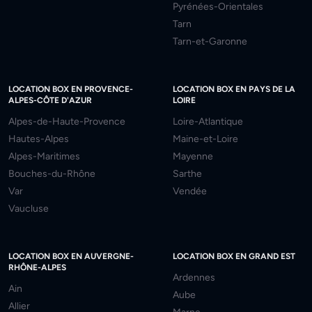
Pyrénées-Orientales
Tarn
Tarn-et-Garonne
LOCATION BOX EN PROVENCE-
LOCATION BOX EN PAYS DE LA
ALPES-CÔTE D'AZUR
LOIRE
Alpes-de-Haute-Provence
Loire-Atlantique
Hautes-Alpes
Maine-et-Loire
Alpes-Maritimes
Mayenne
Bouches-du-Rhône
Sarthe
Var
Vendée
Vaucluse
LOCATION BOX EN AUVERGNE-
LOCATION BOX EN GRAND EST
RHÔNE-ALPES
Ardennes
Ain
Aube
Allier