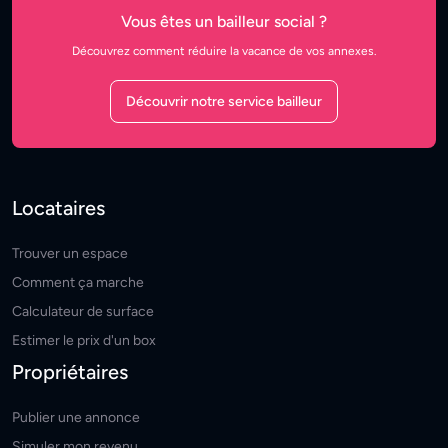
Vous êtes un bailleur social ?
Découvrez comment réduire la vacance de vos annexes.
Découvrir notre service bailleur
Locataires
Trouver un espace
Comment ça marche
Calculateur de surface
Estimer le prix d'un box
Propriétaires
Publier une annonce
Simuler mon revenu