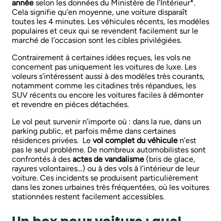
année
selon les données du Ministère de l’Intérieur*.
Cela signifie qu’en moyenne, une voiture disparaît
toutes les 4 minutes. Les véhicules récents, les modèles
populaires et ceux qui se revendent facilement sur le
marché de l’occasion sont les cibles privilégiées.
Contrairement à certaines idées reçues, les vols ne
concernent pas uniquement les voitures de luxe. Les
voleurs s’intéressent aussi à des modèles très courants,
notamment comme les citadines très répandues, les
SUV récents ou encore les voitures faciles à démonter
et revendre en pièces détachées.
Le vol peut survenir n’importe où : dans la rue, dans un
parking public, et parfois même dans certaines
résidences privées. Le
vol complet du véhicule
n’est
pas le seul problème. De nombreux automobilistes sont
confrontés à des
actes de vandalisme
(bris de glace,
rayures volontaires…) ou à des vols à l’intérieur de leur
voiture. Ces incidents se produisent particulièrement
dans les zones urbaines très fréquentées, où les voitures
stationnées restent facilement accessibles.