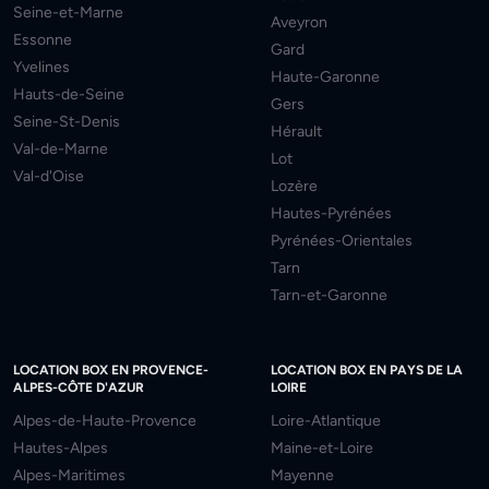
Seine-et-Marne
Aveyron
Essonne
Gard
Yvelines
Haute-Garonne
Hauts-de-Seine
Gers
Seine-St-Denis
Hérault
Val-de-Marne
Lot
Val-d'Oise
Lozère
Hautes-Pyrénées
Pyrénées-Orientales
Tarn
Tarn-et-Garonne
LOCATION BOX EN PROVENCE-
LOCATION BOX EN PAYS DE LA
ALPES-CÔTE D'AZUR
LOIRE
Alpes-de-Haute-Provence
Loire-Atlantique
Hautes-Alpes
Maine-et-Loire
Alpes-Maritimes
Mayenne