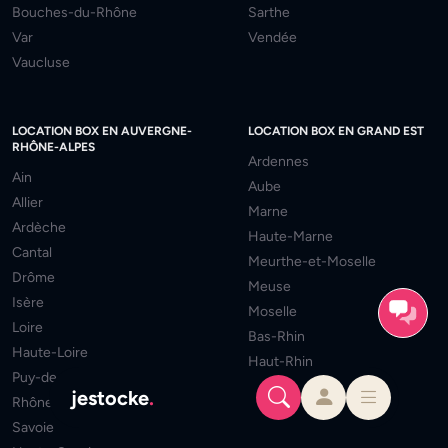
Bouches-du-Rhône
Sarthe
Var
Vendée
Vaucluse
LOCATION BOX EN AUVERGNE-
LOCATION BOX EN GRAND EST
RHÔNE-ALPES
Ardennes
Ain
Aube
Allier
Marne
Ardèche
Haute-Marne
Cantal
Meurthe-et-Moselle
Drôme
Meuse
Isère
Moselle
Loire
Bas-Rhin
Haute-Loire
Haut-Rhin
Puy-de-Dôme
Vosges
jestocke
.
Rhône
Savoie