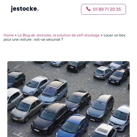
jestocke
.
01 89 71 20 35
Home
»
Le Blog de Jestocke, la solution de self-stockage
»
Louer un box
pour une voiture : est-ce sécurisé ?