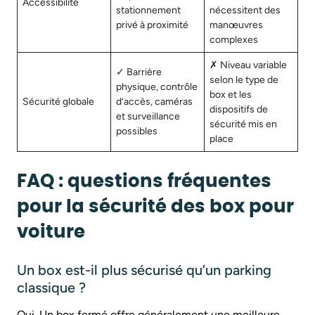
Accessibilité
stationnement
nécessitent des
privé à proximité
manœuvres
complexes
✗ Niveau variable
✓ Barrière
selon le type de
physique, contrôle
box et les
Sécurité globale
d’accès, caméras
dispositifs de
et surveillance
sécurité mis en
possibles
place
FAQ : questions fréquentes
pour la sécurité des box pour
voiture
Un box est-il plus sécurisé qu’un parking
classique ?
Oui. Un box fermé offre généralement une meilleure