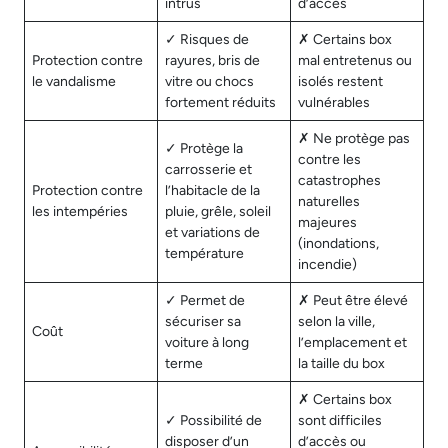
intrus
d’accès
✓ Risques de
✗ Certains box
Protection contre
rayures, bris de
mal entretenus ou
le vandalisme
vitre ou chocs
isolés restent
fortement réduits
vulnérables
✗ Ne protège pas
✓ Protège la
contre les
carrosserie et
catastrophes
Protection contre
l’habitacle de la
naturelles
les intempéries
pluie, grêle, soleil
majeures
et variations de
(inondations,
température
incendie)
✓ Permet de
✗ Peut être élevé
sécuriser sa
selon la ville,
Coût
voiture à long
l’emplacement et
terme
la taille du box
✗ Certains box
✓ Possibilité de
sont difficiles
disposer d’un
d’accès ou