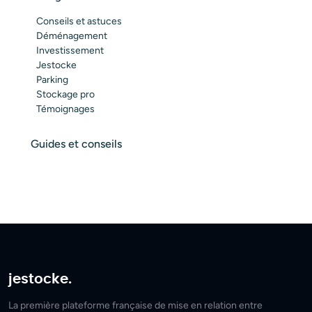
Conseils et astuces
Déménagement
Investissement
Jestocke
Parking
Stockage pro
Témoignages
Guides et conseils
jestocke.
La première plateforme française de mise en relation entre