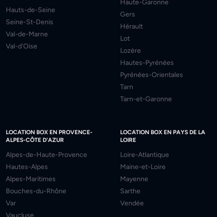
Haute-Garonne
Hauts-de-Seine
Gers
Seine-St-Denis
Hérault
Val-de-Marne
Lot
Val-d'Oise
Lozère
Hautes-Pyrénées
Pyrénées-Orientales
Tarn
Tarn-et-Garonne
LOCATION BOX EN PROVENCE-
LOCATION BOX EN PAYS DE LA
ALPES-CÔTE D'AZUR
LOIRE
Alpes-de-Haute-Provence
Loire-Atlantique
Hautes-Alpes
Maine-et-Loire
Alpes-Maritimes
Mayenne
Bouches-du-Rhône
Sarthe
Var
Vendée
Vaucluse