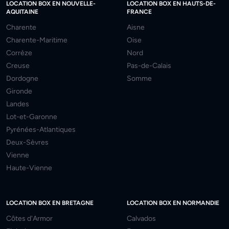
LOCATION BOX EN NOUVELLE-
LOCATION BOX EN HAUTS-DE-
AQUITAINE
FRANCE
Charente
Aisne
Charente-Maritime
Oise
Corrèze
Nord
Creuse
Pas-de-Calais
Dordogne
Somme
Gironde
Landes
Lot-et-Garonne
Pyrénées-Atlantiques
Deux-Sèvres
Vienne
Haute-Vienne
LOCATION BOX EN BRETAGNE
LOCATION BOX EN NORMANDIE
Côtes d'Armor
Calvados