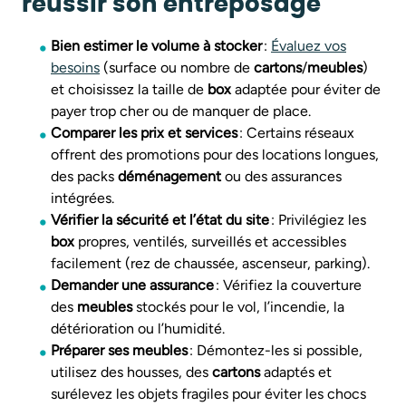
réussir son entreposage
Bien estimer le volume à stocker
:
Évaluez vos
besoins
(surface ou nombre de
cartons
/
meubles
)
et choisissez la taille de
box
adaptée pour éviter de
payer trop cher ou de manquer de place.
Comparer les prix et services
: Certains réseaux
offrent des promotions pour des locations longues,
des packs
déménagement
ou des assurances
intégrées.
Vérifier la sécurité et l’état du site
: Privilégiez les
box
propres, ventilés, surveillés et accessibles
facilement (rez de chaussée, ascenseur, parking).
Demander une assurance
: Vérifiez la couverture
des
meubles
stockés pour le vol, l’incendie, la
détérioration ou l’humidité.
Préparer ses meubles
: Démontez-les si possible,
utilisez des housses, des
cartons
adaptés et
surélevez les objets fragiles pour éviter les chocs