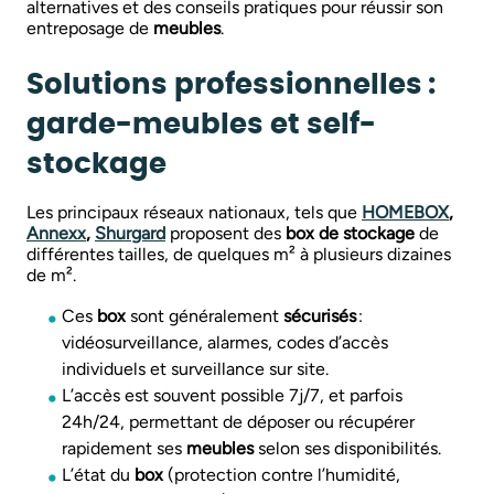
alternatives et des conseils pratiques pour réussir son
entreposage de
meubles
.
Solutions professionnelles :
garde-meubles et self-
stockage
Les principaux réseaux nationaux, tels que
HOMEBOX
,
Annexx
,
Shurgard
proposent des
box de stockage
de
différentes tailles, de quelques m² à plusieurs dizaines
de m².
Ces
box
sont généralement
sécurisés
:
vidéosurveillance, alarmes, codes d’accès
individuels et surveillance sur site.
L’accès est souvent possible 7j/7, et parfois
24h/24, permettant de déposer ou récupérer
rapidement ses
meubles
selon ses disponibilités.
L’état du
box
(protection contre l’humidité,