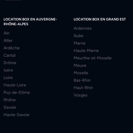
LOCATION BOX EN AUVERGNE-
LOCATION BOX EN GRAND EST
RHÔNE-ALPES
Ardennes
Ain
Aube
Allier
Marne
Ardèche
Haute-Marne
Cantal
Meurthe-et-Moselle
Drôme
Meuse
Isère
Moselle
Loire
Bas-Rhin
Haute-Loire
Haut-Rhin
Puy-de-Dôme
Vosges
Rhône
Savoie
Haute-Savoie