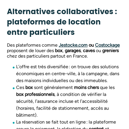
Alternatives collaboratives :
plateformes de location
entre particuliers
Des plateformes comme
Jestocke.com
ou
Costockage
proposent de louer des
box
,
garages
,
caves
ou
greniers
chez des particuliers partout en France.
L’offre est très diversifiée : on trouve des solutions
économiques en centre-ville, à la campagne, dans
des maisons individuelles ou des immeubles.
Ces
box
sont généralement
moins chers
que les
box professionnels
, à condition de vérifier la
sécurité, l’assurance incluse et l’accessibilité
(horaires, facilité de stationnement, accès au
bâtiment).
La réservation se fait tout en ligne : la plateforme
assure le paiement, la rédaction du
contrat
et