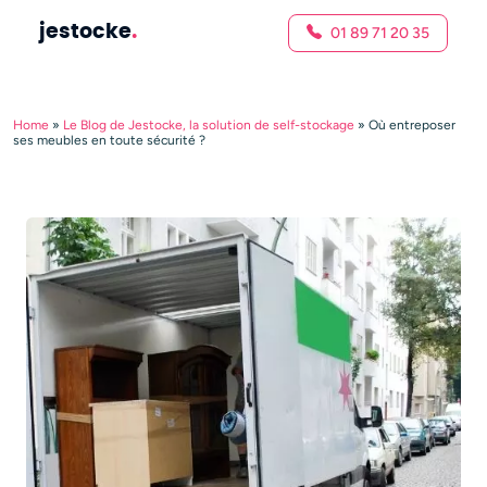
jestocke
.
01 89 71 20 35
Home
»
Le Blog de Jestocke, la solution de self-stockage
»
Où entreposer
ses meubles en toute sécurité ?