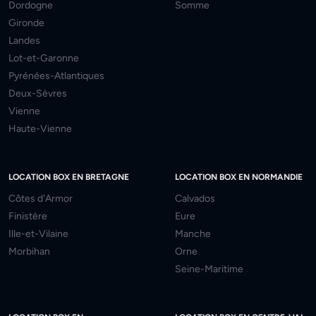
Dordogne
Somme
Gironde
Landes
Lot-et-Garonne
Pyrénées-Atlantiques
Deux-Sèvres
Vienne
Haute-Vienne
LOCATION BOX EN BRETAGNE
LOCATION BOX EN NORMANDIE
Côtes d'Armor
Calvados
Finistère
Eure
Ille-et-Vilaine
Manche
Morbihan
Orne
Seine-Maritime