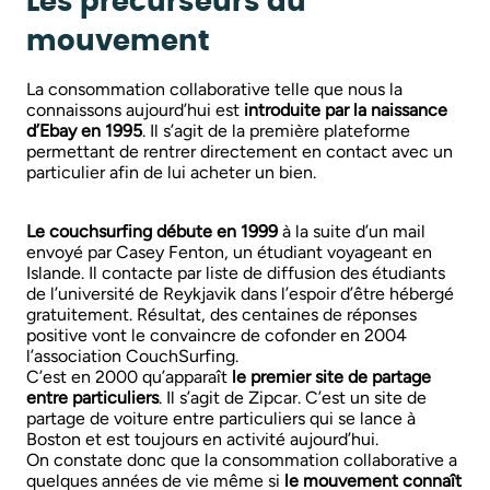
Les précurseurs du
mouvement
La consommation collaborative telle que nous la
connaissons aujourd’hui est
introduite par la naissance
d’Ebay en 1995
. Il s’agit de la première plateforme
permettant de rentrer directement en contact avec un
particulier afin de lui acheter un bien.
Le couchsurfing débute en 1999
à la suite d’un mail
envoyé par Casey Fenton, un étudiant voyageant en
Islande. Il contacte par liste de diffusion des étudiants
de l’université de Reykjavik dans l’espoir d’être hébergé
gratuitement. Résultat, des centaines de réponses
positive vont le convaincre de cofonder en 2004
l’association CouchSurfing.
C’est en 2000 qu’apparaît
le premier site de partage
entre particuliers
. Il s’agit de Zipcar. C’est un site de
partage de voiture entre particuliers qui se lance à
Boston et est toujours en activité aujourd’hui.
On constate donc que la consommation collaborative a
quelques années de vie même si
le mouvement connaît