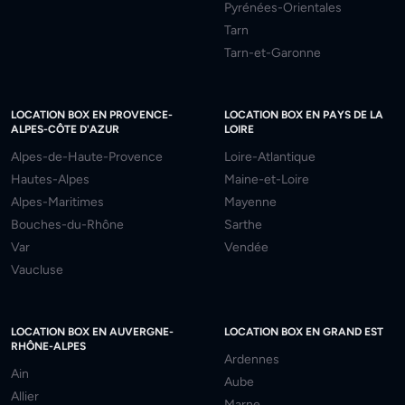
Pyrénées-Orientales
Tarn
Tarn-et-Garonne
LOCATION BOX EN PROVENCE-
LOCATION BOX EN PAYS DE LA
ALPES-CÔTE D'AZUR
LOIRE
Alpes-de-Haute-Provence
Loire-Atlantique
Hautes-Alpes
Maine-et-Loire
Alpes-Maritimes
Mayenne
Bouches-du-Rhône
Sarthe
Var
Vendée
Vaucluse
LOCATION BOX EN AUVERGNE-
LOCATION BOX EN GRAND EST
RHÔNE-ALPES
Ardennes
Ain
Aube
Allier
Marne