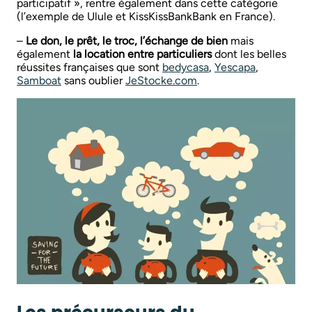
participatif », rentre également dans cette catégorie
(l’exemple de Ulule et KissKissBankBank en France).
–
Le don, le prêt, le troc, l’échange de bien
mais
également
la location entre particuliers
dont les belles
réussites françaises que sont
bedycasa
,
Yescapa
,
Samboat
sans oublier
JeStocke.com
.