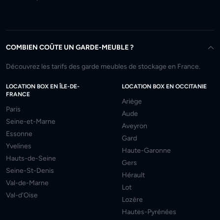
COMBIEN COÛTE UN GARDE-MEUBLE ?
Découvrez les tarifs des garde meubles de stockage en France.
LOCATION BOX EN ÎLE-DE-
LOCATION BOX EN OCCITANIE
FRANCE
Ariège
Paris
Aude
Seine-et-Marne
Aveyron
Essonne
Gard
Yvelines
Haute-Garonne
Hauts-de-Seine
Gers
Seine-St-Denis
Hérault
Val-de-Marne
Lot
Val-d'Oise
Lozère
Hautes-Pyrénées