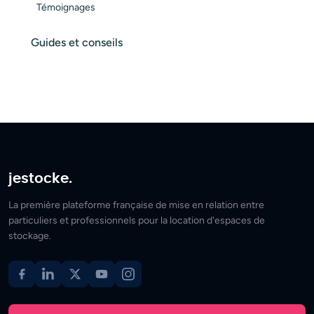
Témoignages
Guides et conseils
jestocke.
La première plateforme française de mise en relation entre
particuliers et professionnels pour la location d'espaces de
stockage.