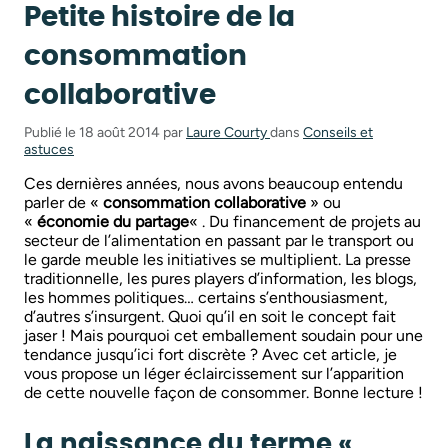
Petite histoire de la
consommation
collaborative
Publié le 18 août 2014 par
Laure Courty
dans
Conseils et
astuces
Ces dernières années, nous avons beaucoup entendu
parler de «
consommation collaborative
» ou
«
économie du partage
« . Du financement de projets au
secteur de l’alimentation en passant par le transport ou
le garde meuble les initiatives se multiplient. La presse
traditionnelle, les pures players d’information, les blogs,
les hommes politiques… certains s’enthousiasment,
d’autres s’insurgent. Quoi qu’il en soit le concept fait
jaser ! Mais pourquoi cet emballement soudain pour une
tendance jusqu’ici fort discrète ? Avec cet article, je
vous propose un léger éclaircissement sur l’apparition
de cette nouvelle façon de consommer. Bonne lecture !
La naissance du terme «