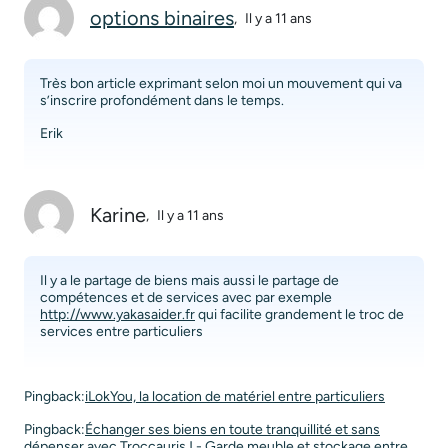
options binaires
,
Il y a 11 ans
Très bon article exprimant selon moi un mouvement qui va
s’inscrire profondément dans le temps.
Erik
Karine
,
Il y a 11 ans
Il y a le partage de biens mais aussi le partage de
compétences et de services avec par exemple
http://www.yakasaider.fr
qui facilite grandement le troc de
services entre particuliers
Pingback:
iLokYou, la location de matériel entre particuliers
Pingback:
Échanger ses biens en toute tranquillité et sans
dépenser avec Troccauris ! - Garde meuble et stockage entre