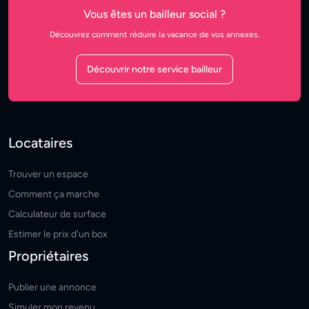
Vous êtes un bailleur social ?
Découvrez comment réduire la vacance de vos annexes.
Découvrir notre service bailleur
Locataires
Trouver un espace
Comment ça marche
Calculateur de surface
Estimer le prix d'un box
Propriétaires
Publier une annonce
Simuler mon revenu