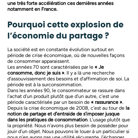
une très forte accélération ces dernières années
notamment en France.
Pourquoi cette explosion de
l’économie du partage ?
La société est en constante évolution surtout en
période de crise économique, où de nouvelles façons
de consommer apparaissent.
Les années 70 sont caractérisées par le
« Je
consomme, donc je suis »
. Il y a là une recherche
d’assouvissement des besoins et d’affirmation de soi. La
période est à la surconsommation.
Dans les années 90, le consommateur se rassure dans
l’achat d’un produit plutôt que d’un autre, c’est une
période caractérisée par un besoin de
« rassurance »
.
Depuis la crise économique de 2008, c’est au tour de
la
notion de partage et d’entraide de s’imposer jusque
dans les pratiques de consommation
. L’usage plutôt que
la propriété. Nous n’avons plus besoin de posséder pour
jouir d’un objet. Nous pouvons le louer à un particulier si
nous n’en avons pas une utilité récurrente, l’échanger