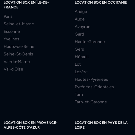
LOCATION BOX EN ÎLE-DE-
LOCATION BOX EN OCCITANIE
FRANCE
Ariège
Paris
Aude
Seine-et-Marne
Aveyron
Essonne
Gard
Yvelines
Haute-Garonne
Hauts-de-Seine
Gers
Seine-St-Denis
Hérault
Val-de-Marne
Lot
Val-d'Oise
Lozère
Hautes-Pyrénées
Pyrénées-Orientales
Tarn
Tarn-et-Garonne
LOCATION BOX EN PROVENCE-
LOCATION BOX EN PAYS DE LA
ALPES-CÔTE D'AZUR
LOIRE