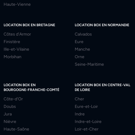
Haute-Vienne
LOCATION BOX EN BRETAGNE
LOCATION BOX EN NORMANDIE
Côtes d'Armor
Calvados
Finistère
Eure
Ille-et-Vilaine
Manche
Morbihan
Orne
Seine-Maritime
LOCATION BOX EN
LOCATION BOX EN CENTRE-VAL
BOURGOGNE-FRANCHE-COMTÉ
DE LOIRE
Côte-d'Or
Cher
Doubs
Eure-et-Loir
Jura
Indre
Nièvre
Indre-et-Loire
Haute-Saône
Loir-et-Cher