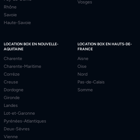
Vosges
Rhône
Savoie
Haute-Savoie
LOCATION BOX EN NOUVELLE-
LOCATION BOX EN HAUTS-DE-
AQUITAINE
FRANCE
Charente
Aisne
Charente-Maritime
Oise
Corrèze
Nord
Creuse
Pas-de-Calais
Dordogne
Somme
Gironde
Landes
Lot-et-Garonne
Pyrénées-Atlantiques
Deux-Sèvres
Vienne