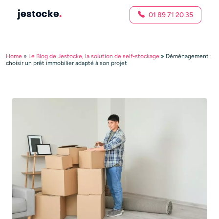
jestocke
.
01 89 71 20 35
Home
»
Le Blog de Jestocke, la solution de self-stockage
»
Déménagement :
choisir un prêt immobilier adapté à son projet