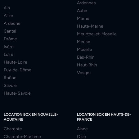
Ardennes
Ain
Aube
Allier
Marne
Ardèche
Haute-Marne
Cantal
Meurthe-et-Moselle
Drôme
Meuse
Isère
Moselle
Loire
Bas-Rhin
Haute-Loire
Haut-Rhin
Puy-de-Dôme
Vosges
Rhône
Savoie
Haute-Savoie
LOCATION BOX EN NOUVELLE-
LOCATION BOX EN HAUTS-DE-
AQUITAINE
FRANCE
Charente
Aisne
Charente-Maritime
Oise