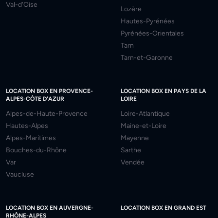
Val-d'Oise
Lozère
Hautes-Pyrénées
Pyrénées-Orientales
Tarn
Tarn-et-Garonne
LOCATION BOX EN PROVENCE-
LOCATION BOX EN PAYS DE LA
ALPES-CÔTE D'AZUR
LOIRE
Alpes-de-Haute-Provence
Loire-Atlantique
Hautes-Alpes
Maine-et-Loire
Alpes-Maritimes
Mayenne
Bouches-du-Rhône
Sarthe
Var
Vendée
Vaucluse
LOCATION BOX EN AUVERGNE-
LOCATION BOX EN GRAND EST
RHÔNE-ALPES