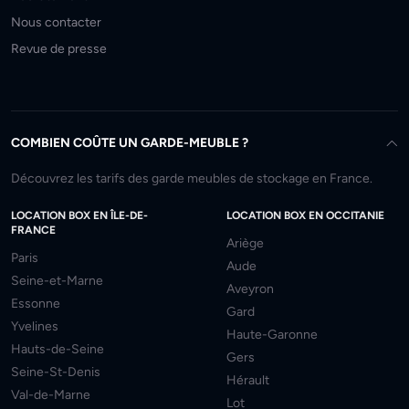
Nous contacter
Revue de presse
COMBIEN COÛTE UN GARDE-MEUBLE ?
Découvrez les tarifs des garde meubles de stockage en France.
LOCATION BOX EN ÎLE-DE-
LOCATION BOX EN OCCITANIE
FRANCE
Ariège
Paris
Aude
Seine-et-Marne
Aveyron
Essonne
Gard
Yvelines
Haute-Garonne
Hauts-de-Seine
Gers
Seine-St-Denis
Hérault
Val-de-Marne
Lot