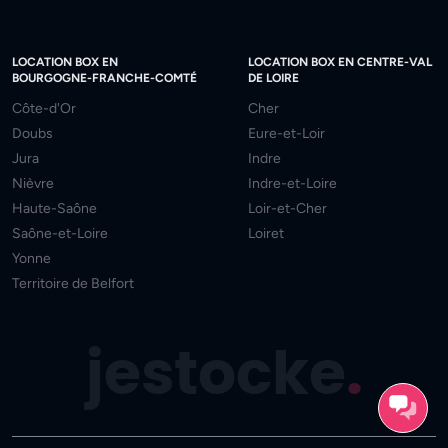
LOCATION BOX EN
LOCATION BOX EN CENTRE-VAL
BOURGOGNE-FRANCHE-COMTÉ
DE LOIRE
Côte-d'Or
Cher
Doubs
Eure-et-Loir
Jura
Indre
Nièvre
Indre-et-Loire
Haute-Saône
Loir-et-Cher
Saône-et-Loire
Loiret
Yonne
Territoire de Belfort
jestocke
.