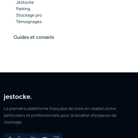
Jestocke
Parking
Stockage pro
Témoignages
Guides et conseils
jestocke.
La première plateforme française de mise en relation entre
particuliers et professionnels pour la location d'espaces de
stockage.