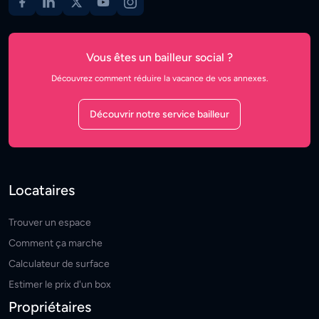
Vous êtes un bailleur social ?
Découvrez comment réduire la vacance de vos annexes.
Découvrir notre service bailleur
Locataires
Trouver un espace
Comment ça marche
Calculateur de surface
Estimer le prix d'un box
Propriétaires