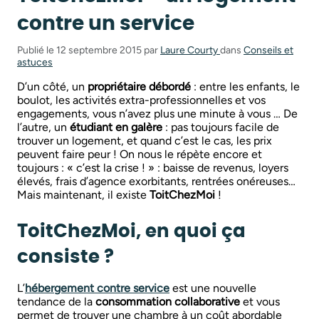
contre un service
Publié le 12 septembre 2015 par
Laure Courty
dans
Conseils et
astuces
D’un côté, un
propriétaire débordé
: entre les enfants, le
boulot, les activités extra-professionnelles et vos
engagements, vous n’avez plus une minute à vous … De
l’autre, un
étudiant en galère
: pas toujours facile de
trouver un logement, et quand c’est le cas, les prix
peuvent faire peur ! On nous le répète encore et
toujours : « c’est la crise ! » : baisse de revenus, loyers
élevés, frais d’agence exorbitants, rentrées onéreuses…
Mais maintenant, il existe
ToitChezMoi
!
ToitChezMoi, en quoi ça
consiste ?
L’
hébergement contre service
est une nouvelle
tendance de la
consommation collaborative
et vous
permet de trouver une chambre à un coût abordable