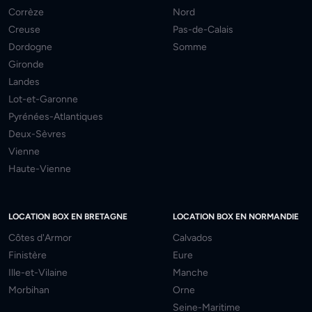
Corrèze
Nord
Creuse
Pas-de-Calais
Dordogne
Somme
Gironde
Landes
Lot-et-Garonne
Pyrénées-Atlantiques
Deux-Sèvres
Vienne
Haute-Vienne
LOCATION BOX EN BRETAGNE
LOCATION BOX EN NORMANDIE
Côtes d'Armor
Calvados
Finistère
Eure
Ille-et-Vilaine
Manche
Morbihan
Orne
Seine-Maritime