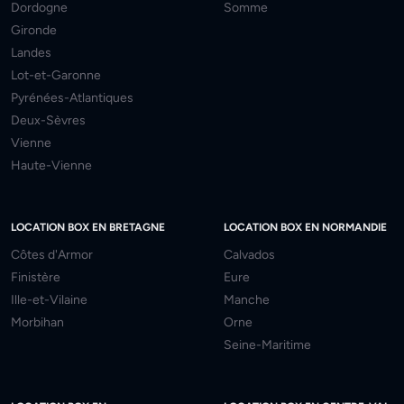
Dordogne
Somme
Gironde
Landes
Lot-et-Garonne
Pyrénées-Atlantiques
Deux-Sèvres
Vienne
Haute-Vienne
LOCATION BOX EN BRETAGNE
LOCATION BOX EN NORMANDIE
Côtes d'Armor
Calvados
Finistère
Eure
Ille-et-Vilaine
Manche
Morbihan
Orne
Seine-Maritime