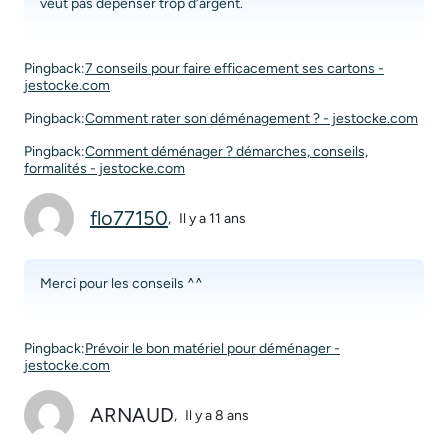
veut pas dépenser trop d’argent.
Pingback:
7 conseils pour faire efficacement ses cartons -
jestocke.com
Pingback:
Comment rater son déménagement ? - jestocke.com
Pingback:
Comment déménager ? démarches, conseils,
formalités - jestocke.com
flo77150
,
Il y a 11 ans
Merci pour les conseils ^^
Pingback:
Prévoir le bon matériel pour déménager -
jestocke.com
ARNAUD
,
Il y a 8 ans