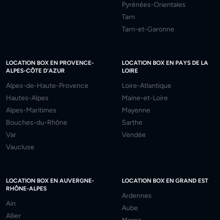
Pyrénées-Orientales
Tarn
Tarn-et-Garonne
LOCATION BOX EN PROVENCE-
LOCATION BOX EN PAYS DE LA
ALPES-CÔTE D'AZUR
LOIRE
Alpes-de-Haute-Provence
Loire-Atlantique
Hautes-Alpes
Maine-et-Loire
Alpes-Maritimes
Mayenne
Bouches-du-Rhône
Sarthe
Var
Vendée
Vaucluse
LOCATION BOX EN AUVERGNE-
LOCATION BOX EN GRAND EST
RHÔNE-ALPES
Ardennes
Ain
Aube
Allier