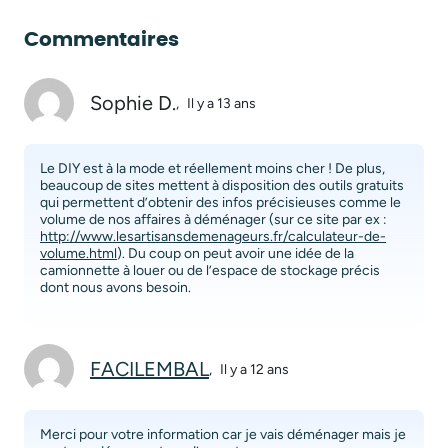
Commentaires
Sophie D.
,
Il y a 13 ans
Le DIY est à la mode et réellement moins cher ! De plus,
beaucoup de sites mettent à disposition des outils gratuits
qui permettent d’obtenir des infos précisieuses comme le
volume de nos affaires à déménager (sur ce site par ex :
http://www.lesartisansdemenageurs.fr/calculateur-de-
volume.html
). Du coup on peut avoir une idée de la
camionnette à louer ou de l’espace de stockage précis
dont nous avons besoin.
FACILEMBAL
,
Il y a 12 ans
Merci pour votre information car je vais déménager mais je