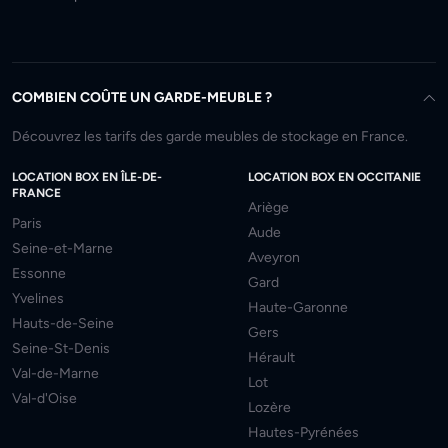
COMBIEN COÛTE UN GARDE-MEUBLE ?
Découvrez les tarifs des garde meubles de stockage en France.
LOCATION BOX EN ÎLE-DE-
LOCATION BOX EN OCCITANIE
FRANCE
Ariège
Paris
Aude
Seine-et-Marne
Aveyron
Essonne
Gard
Yvelines
Haute-Garonne
Hauts-de-Seine
Gers
Seine-St-Denis
Hérault
Val-de-Marne
Lot
Val-d'Oise
Lozère
Hautes-Pyrénées