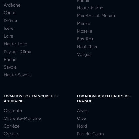
Marne
Ardèche
Haute-Marne
Cantal
Meurthe-et-Moselle
Drôme
Meuse
Isère
Moselle
Loire
Bas-Rhin
Haute-Loire
Haut-Rhin
Puy-de-Dôme
Vosges
Rhône
Savoie
Haute-Savoie
LOCATION BOX EN NOUVELLE-
LOCATION BOX EN HAUTS-DE-
AQUITAINE
FRANCE
Charente
Aisne
Charente-Maritime
Oise
Corrèze
Nord
Creuse
Pas-de-Calais