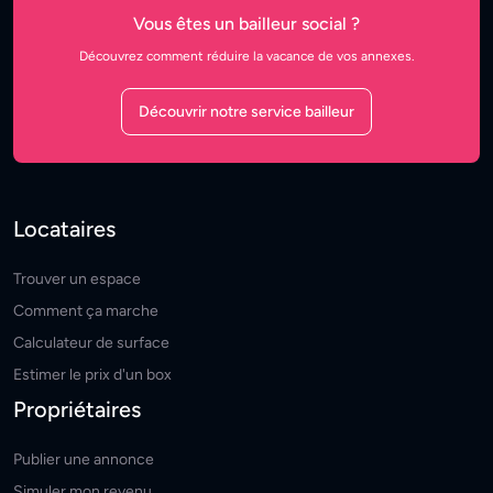
Vous êtes un bailleur social ?
Découvrez comment réduire la vacance de vos annexes.
Découvrir notre service bailleur
Locataires
Trouver un espace
Comment ça marche
Calculateur de surface
Estimer le prix d'un box
Propriétaires
Publier une annonce
Simuler mon revenu