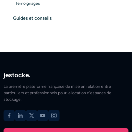
Témoignages
Guides et conseils
jestocke.
La première plateforme française de mise en relation entre
particuliers et professionnels pour la location d'espaces de
stockage.