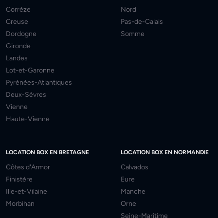
Corrèze
Nord
Creuse
Pas-de-Calais
Dordogne
Somme
Gironde
Landes
Lot-et-Garonne
Pyrénées-Atlantiques
Deux-Sèvres
Vienne
Haute-Vienne
LOCATION BOX EN BRETAGNE
LOCATION BOX EN NORMANDIE
Côtes d'Armor
Calvados
Finistère
Eure
Ille-et-Vilaine
Manche
Morbihan
Orne
Seine-Maritime