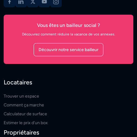
Vous êtes un bailleur social ?
Découvrez comment réduire la vacance de vos annexes.
Découvrir notre service bailleur
Locataires
Trouver un espace
Comment ça marche
Calculateur de surface
Estimer le prix d'un box
Propriétaires