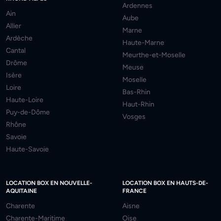
Ardennes
Ain
Aube
Allier
Marne
Ardèche
Haute-Marne
Cantal
Meurthe-et-Moselle
Drôme
Meuse
Isère
Moselle
Loire
Bas-Rhin
Haute-Loire
Haut-Rhin
Puy-de-Dôme
Vosges
Rhône
Savoie
Haute-Savoie
LOCATION BOX EN NOUVELLE-
LOCATION BOX EN HAUTS-DE-
AQUITAINE
FRANCE
Charente
Aisne
Charente-Maritime
Oise