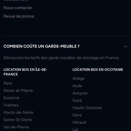
Nous contacter
Revue de presse
COMBIEN COÛTE UN GARDE-MEUBLE ?
Découvrez les tarifs des garde meubles de stockage en France.
LOCATION BOX EN ÎLE-DE-
LOCATION BOX EN OCCITANIE
FRANCE
Ariège
Paris
Aude
Seine-et-Marne
Aveyron
Essonne
Gard
Yvelines
Haute-Garonne
Hauts-de-Seine
Gers
Seine-St-Denis
Hérault
Val-de-Marne
Lot