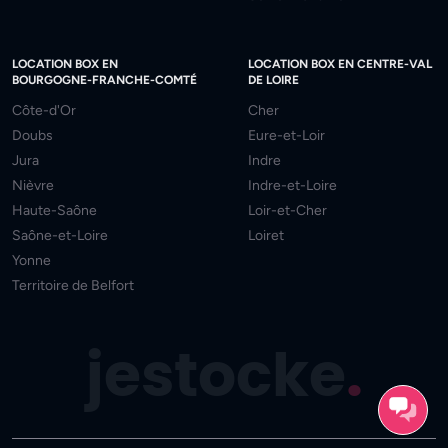
LOCATION BOX EN
LOCATION BOX EN CENTRE-VAL
BOURGOGNE-FRANCHE-COMTÉ
DE LOIRE
Côte-d'Or
Cher
Doubs
Eure-et-Loir
Jura
Indre
Nièvre
Indre-et-Loire
Haute-Saône
Loir-et-Cher
Saône-et-Loire
Loiret
Yonne
Territoire de Belfort
jestocke
.