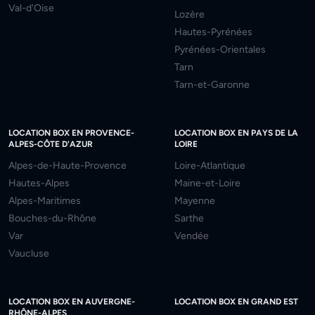
Val-d'Oise
Lozère
Hautes-Pyrénées
Pyrénées-Orientales
Tarn
Tarn-et-Garonne
LOCATION BOX EN PROVENCE-
LOCATION BOX EN PAYS DE LA
ALPES-CÔTE D'AZUR
LOIRE
Alpes-de-Haute-Provence
Loire-Atlantique
Hautes-Alpes
Maine-et-Loire
Alpes-Maritimes
Mayenne
Bouches-du-Rhône
Sarthe
Var
Vendée
Vaucluse
LOCATION BOX EN AUVERGNE-
LOCATION BOX EN GRAND EST
RHÔNE-ALPES